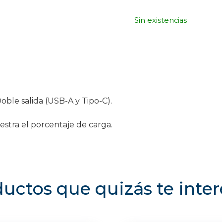
Sin existencias
oble salida (USB-A y Tipo-C).
estra el porcentaje de carga.
uctos que quizás te inte