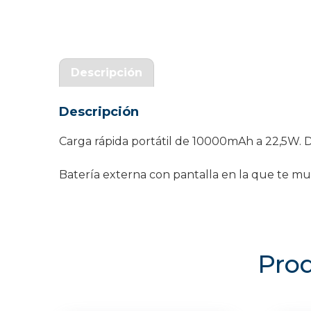
Garantía Zaraphone
Descripción
Descripción
Carga rápida portátil de 10000mAh a 22,5W. D
Batería externa con pantalla en la que te mu
Prod