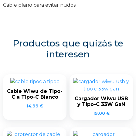
Cable plano para evitar nudos.
Productos que quizás te
interesen
Cable Wiwu de Tipo-
C a Tipo-C Blanco
Cargador Wiwu USB
y Tipo-C 33W GaN
14,99
€
19,00
€