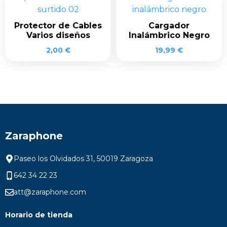
Protector de Cables
Cargador
Varios diseños
Inalámbrico Negro
2,00
€
19,99
€
Zaraphone
Paseo los Olvidados 31, 50019 Zaragoza
642 34 22 23
att@zaraphone.com
Horario de tienda