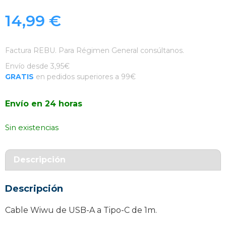
14,99
€
Factura REBU. Para Régimen General consúltanos.
Envío desde 3,95€
GRATIS
en pedidos superiores a 99€
Envío en 24 horas
Sin existencias
Descripción
Descripción
Cable Wiwu de USB-A a Tipo-C de 1m.