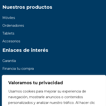
Nuestros productos
Móviles
Ordenadores
Tablets
Accesorios
Enlaces de interés
Garantía
Financia tu compra
Preguntas frecuentes
Valoramos tu privacidad
Nosotros
Usamos cookies para mejorar su experiencia de
Contacto
navegación, mostrarle anuncios o contenidos
Páginas legales
personalizados y analizar nuestro tráfico. Al hacer clic