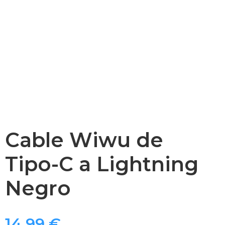
Cable Wiwu de
Tipo-C a Lightning
Negro
14,99
€