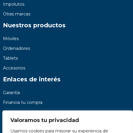
Impolutos
Otras marcas
Nuestros productos
Móviles
Ordenadores
Tablets
Accesorios
Enlaces de interés
Garantía
Financia tu compra
Preguntas frecuentes
Valoramos tu privacidad
Nosotros
Usamos cookies para mejorar su experiencia de
Contacto