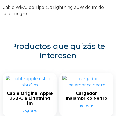
cantidad
Cable Wiwu de Tipo-C a Lightning 30W de 1m de
color negro
Productos que quizás te
interesen
Cable Original Apple
Cargador
USB-C a Lightning
Inalámbrico Negro
1m
19,99
€
25,00
€