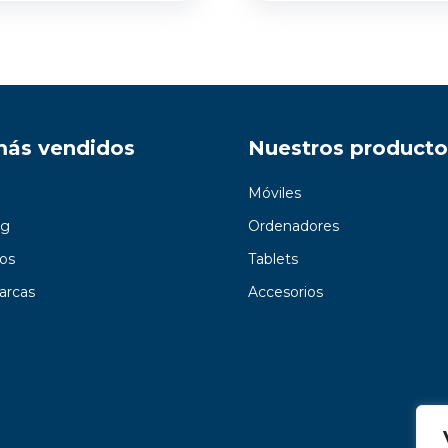
más vendidos
Nuestros producto
Móviles
g
Ordenadores
os
Tablets
arcas
Accesorios