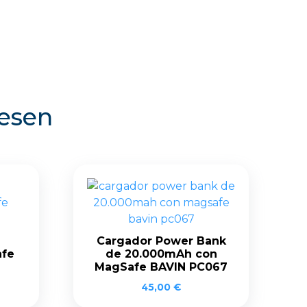
resen
Cargador Power Bank
afe
de 20.000mAh con
MagSafe BAVIN PC067
45,00
€