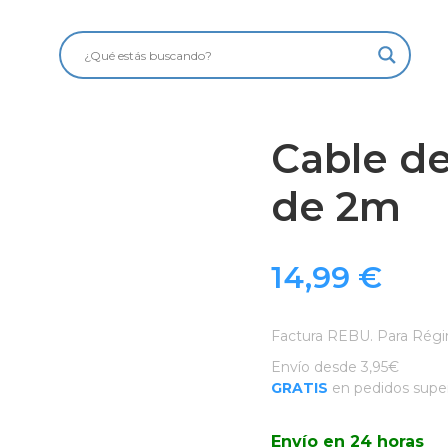
Cable de
de 2m
14,99
€
Factura REBU. Para Régi
Envío desde 3,95€
GRATIS
en pedidos super
Envío en 24 horas