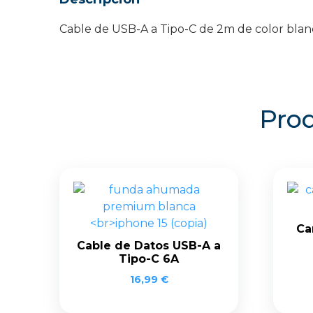
Cable de USB-A a Tipo-C de 2m de color bla
Prod
Ca
Cable de Datos USB-A a
Tipo-C 6A
16,99
€