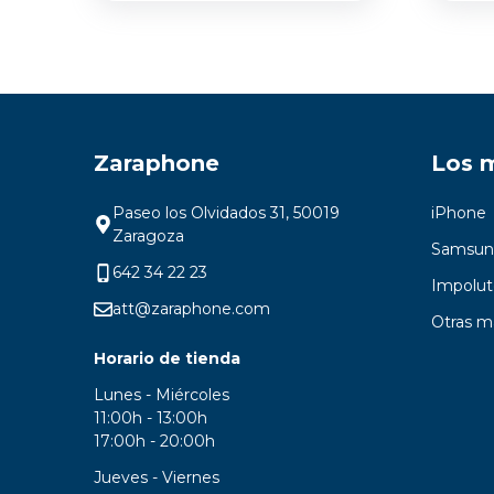
Zaraphone
Los 
Paseo los Olvidados 31, 50019
iPhone
Zaragoza
Samsun
642 34 22 23
Impolut
att@zaraphone.com
Otras m
Horario de tienda
Lunes - Miércoles
11:00h - 13:00h
17:00h - 20:00h
Jueves - Viernes