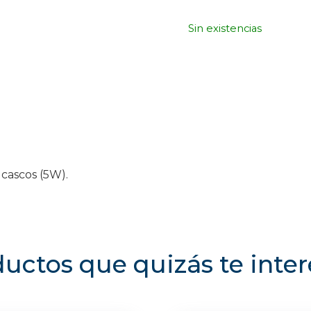
Sin existencias
 cascos (5W).
uctos que quizás te inte