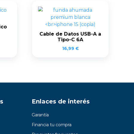
ico
Cable de Datos USB-A a
Tipo-C 6A
16,99
€
s
Enlaces de interés
Garantía
Financia tu compra