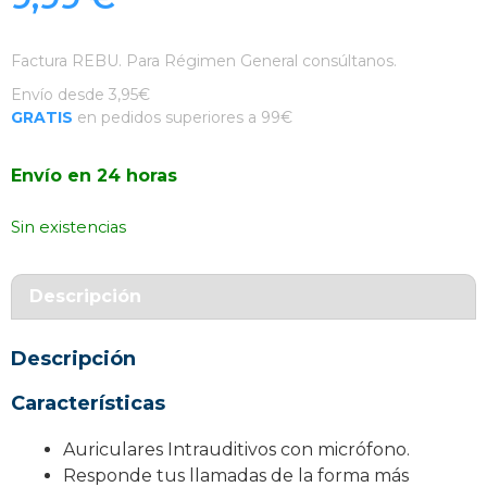
Factura REBU. Para Régimen General consúltanos.
Envío desde 3,95€
GRATIS
en pedidos superiores a 99€
Envío en 24 horas
Sin existencias
Descripción
Descripción
Características
Auriculares Intrauditivos con micrófono.
Responde tus llamadas de la forma más