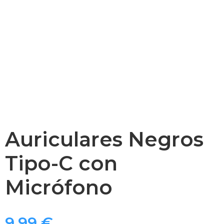
Auriculares Negros
Tipo-C con
Micrófono
9,99
€