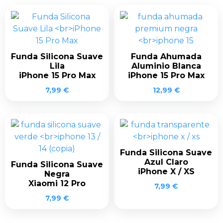
Funda Silicona Suave
Funda Ahumada
Lila
Aluminio Blanca
iPhone 15 Pro Max
iPhone 15 Pro Max
7,99
€
12,99
€
Funda Silicona Suave
Azul Claro
Funda Silicona Suave
iPhone X / XS
Negra
Xiaomi 12 Pro
7,99
€
7,99
€