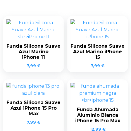
Funda Silicona Suave
Funda Silicona Suave
Azul Marino
Azul Marino iPhone
iPhone 11
15
7,99
€
7,99
€
Funda Silicona Suave
Azul iPhone 15 Pro
Funda Ahumada
Max
Aluminio Blanca
iPhone 15 Pro Max
7,99
€
12,99
€