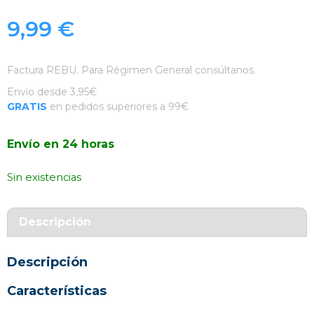
9,99
€
Factura REBU. Para Régimen General consúltanos.
Envío desde 3,95€
GRATIS
en pedidos superiores a 99€
Envío en 24 horas
Sin existencias
Descripción
Descripción
Características