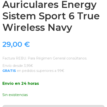
Auriculares Energy
Sistem Sport 6 True
Wireless Navy
29,00
€
Factura REBU. Para Régimen General consúltanos.
Envío desde 3,95€
GRATIS
en pedidos superiores a 99€
Envío en 24 horas
Sin existencias