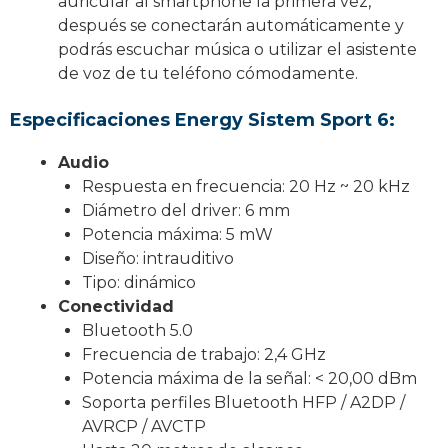
auricular al smartphone la primera vez,
después se conectarán automáticamente y
podrás escuchar música o utilizar el asistente
de voz de tu teléfono cómodamente.
Especificaciones Energy Sistem Sport 6:
Audio
Respuesta en frecuencia: 20 Hz ~ 20 kHz
Diámetro del driver: 6 mm
Potencia máxima: 5 mW
Diseño: intrauditivo
Tipo: dinámico
Conectividad
Bluetooth 5.0
Frecuencia de trabajo: 2,4 GHz
Potencia máxima de la señal: < 20,00 dBm
Soporta perfiles Bluetooth HFP / A2DP /
AVRCP / AVCTP