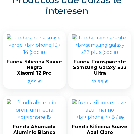
Productos que quizás te
interesen
Funda Silicona Suave
Funda Transparente
Negra
Samsung Galaxy S22
Xiaomi 12 Pro
Ultra
7,99
€
12,99
€
Funda Ahumada
Funda Silicona Suave
Aluminio Blanca
Azul Claro