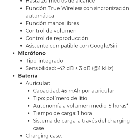
Hasta 20 metros de alcance
Función True Wireless con sincronización
automática
Función manos libres
Control de volumen
Control de reproducción
Asistente compatible con Google/Siri
Micrófono
Tipo: integrado
Sensibilidad: -42 dB ± 3 dB (@1 kHz)
Batería
Auricular:
Capacidad: 45 mAh por auricular
Tipo: polímero de litio
Autonomía a volumen medio: 5 horas*
Tiempo de carga: 1 hora
Sistema de carga: a través del charging
case
Charging case: