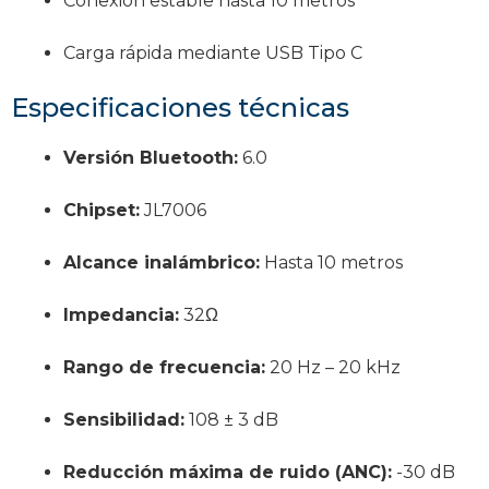
Conexión estable hasta 10 metros
Carga rápida mediante USB Tipo C
Especificaciones técnicas
Versión Bluetooth:
6.0
Chipset:
JL7006
Alcance inalámbrico:
Hasta 10 metros
Impedancia:
32Ω
Rango de frecuencia:
20 Hz – 20 kHz
Sensibilidad:
108 ± 3 dB
Reducción máxima de ruido (ANC):
-30 dB