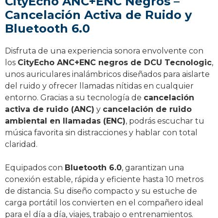
CityEcho ANC+ENC Negros –
Cancelación Activa de Ruido y
Bluetooth 6.0
Disfruta de una experiencia sonora envolvente con
los
CityEcho ANC+ENC negros de DCU Tecnologic
,
unos auriculares inalámbricos diseñados para aislarte
del ruido y ofrecer llamadas nítidas en cualquier
entorno. Gracias a su tecnología de
cancelación
activa de ruido (ANC)
y
cancelación de ruido
ambiental en llamadas (ENC)
, podrás escuchar tu
música favorita sin distracciones y hablar con total
claridad.
Equipados con
Bluetooth 6.0
, garantizan una
conexión estable, rápida y eficiente hasta 10 metros
de distancia. Su diseño compacto y su estuche de
carga portátil los convierten en el compañero ideal
para el día a día, viajes, trabajo o entrenamientos.