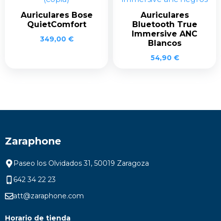
Auriculares Bose
Auriculares
QuietComfort
Bluetooth True
Immersive ANC
349,00
€
Blancos
54,90
€
Zaraphone
Paseo los Olvidados 31, 50019 Zaragoza
642 34 22 23
att@zaraphone.com
Horario de tienda