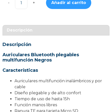
Añadir al carrito
Auriculares
Bluetooth
plegables
multifunción
Negros
Descripción
cantidad
Descripción
Auriculares Bluetooth plegables
multifunción Negros
Características
Auriculares multifunción inalámbricos y por
cable
Diseño plegable y de alto confort
Tiempo de uso de hasta 15h
Función manos libres
Ranura TF para tarjeta Micro SD