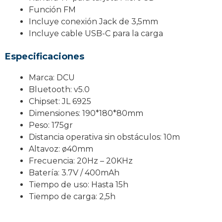
Función FM
Incluye conexión Jack de 3,5mm
Incluye cable USB-C para la carga
Especificaciones
Marca: DCU
Bluetooth: v5.0
Chipset: JL 6925
Dimensiones: 190*180*80mm
Peso: 175gr
Distancia operativa sin obstáculos: 10m
Altavoz: ø40mm
Frecuencia: 20Hz – 20KHz
Batería: 3.7V / 400mAh
Tiempo de uso: Hasta 15h
Tiempo de carga: 2,5h