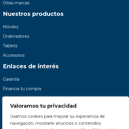
Otras marcas
Nuestros productos
Móviles
Ordenadores
Tablets
Accesorios
Enlaces de interés
Garantía
Financia tu compra
Preguntas frecuentes
Valoramos tu privacidad
Nosotros
Usamos cookies para mejorar su experiencia de
Contacto
navegación, mostrarle anuncios o contenidos
Páginas legales