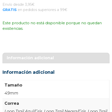
Envío desde 3,95€
GRATIS
en pedidos superiores a 99€
Este producto no está disponible porque no quedan
existencias.
Información adicional
Información adicional
Tamaño
49mm
Correa
Loop Trail Azul/Gris, Loop Trail Negra/Gris, Loop Trail