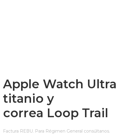
Apple Watch Ultra
titanio y
correa Loop Trail
Factura REBU. Para Régimen General consúltanos.