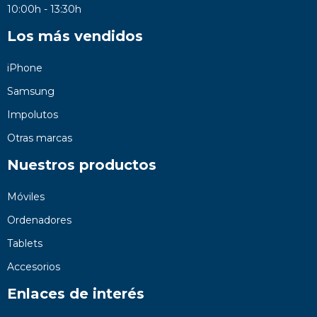
10:00h - 13:30h
Los más vendidos
iPhone
Samsung
Impolutos
Otras marcas
Nuestros productos
Móviles
Ordenadores
Tablets
Accesorios
Enlaces de interés