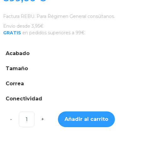
Factura REBU. Para Régimen General consúltanos.
Envío desde 3,95€
GRATIS
en pedidos superiores a 99€
Acabado
Tamaño
Correa
Conectividad
Añadir al carrito
Apple
Watch
Ultra