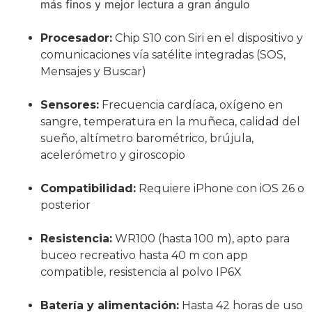
más finos y mejor lectura a gran ángulo
Procesador:
Chip S10 con Siri en el dispositivo y
comunicaciones vía satélite integradas (SOS,
Mensajes y Buscar)
Sensores:
Frecuencia cardíaca, oxígeno en
sangre, temperatura en la muñeca, calidad del
sueño, altímetro barométrico, brújula,
acelerómetro y giroscopio
Compatibilidad:
Requiere iPhone con iOS 26 o
posterior
Resistencia:
WR100 (hasta 100 m), apto para
buceo recreativo hasta 40 m con app
compatible, resistencia al polvo IP6X
Batería y alimentación:
Hasta 42 horas de uso