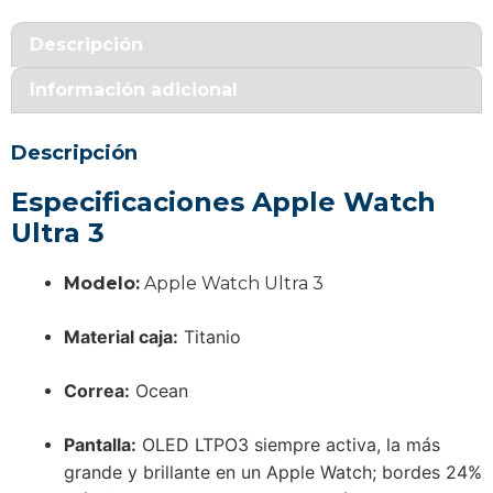
3
correa
Descripción
Ocean
Información adicional
cantidad
Descripción
Especificaciones Apple Watch
Ultra 3
Modelo:
Apple Watch Ultra 3
Material caja:
Titanio
Correa:
Ocean
Pantalla:
OLED LTPO3 siempre activa, la más
grande y brillante en un Apple Watch; bordes 24%