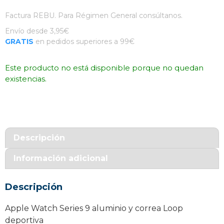
Factura REBU. Para Régimen General consúltanos.
Envío desde 3,95€
GRATIS
en pedidos superiores a 99€
Este producto no está disponible porque no quedan
existencias.
Descripción
Información adicional
Descripción
Apple Watch Series 9 aluminio y correa Loop
deportiva