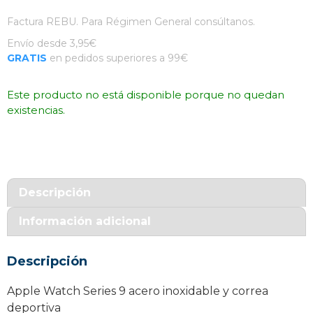
Factura REBU. Para Régimen General consúltanos.
Envío desde 3,95€
GRATIS
en pedidos superiores a 99€
Este producto no está disponible porque no quedan
existencias.
Descripción
Información adicional
Descripción
Apple Watch Series 9 acero inoxidable y correa
deportiva