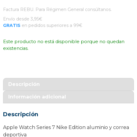
Factura REBU. Para Régimen General consúltanos.
Envío desde 3,95€
GRATIS
en pedidos superiores a 99€
Este producto no está disponible porque no quedan
existencias.
Descripción
Información adicional
Descripción
Apple Watch Series 7 Nike Edition aluminio y correa
deportiva