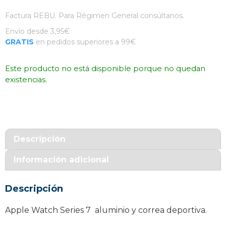
Factura REBU. Para Régimen General consúltanos.
Envío desde 3,95€
GRATIS
en pedidos superiores a 99€
Este producto no está disponible porque no quedan
existencias.
Descripción
Información adicional
Descripción
Apple Watch Series 7 aluminio y correa deportiva.