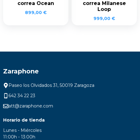
correa Ocean
correa Milanese
Loop
899,00
€
999,00
€
Zaraphone
Paseo los Olvidados 31, 50019 Zaragoza
642 34 22 23
att@zaraphone.com
Horario de tienda
Lunes - Miércoles
11:00h - 13:00h