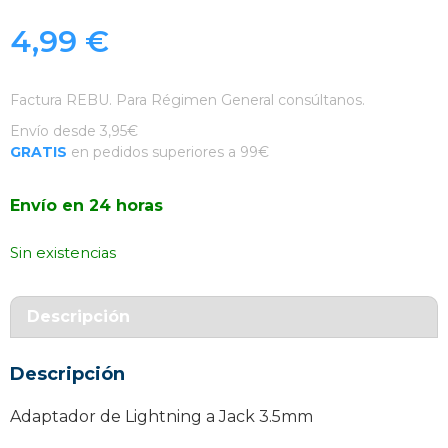
4,99
€
Factura REBU. Para Régimen General consúltanos.
Envío desde 3,95€
GRATIS
en pedidos superiores a 99€
Envío en 24 horas
Sin existencias
Descripción
Descripción
Adaptador de Lightning a Jack 3.5mm