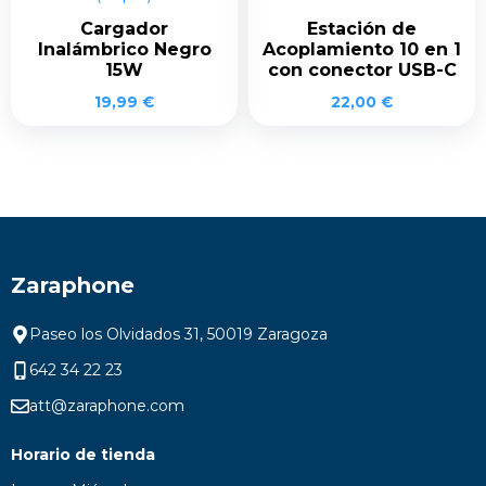
Cargador
Estación de
Inalámbrico Negro
Acoplamiento 10 en 1
15W
con conector USB-C
19,99
€
22,00
€
Zaraphone
Paseo los Olvidados 31, 50019 Zaragoza
642 34 22 23
att@zaraphone.com
Horario de tienda