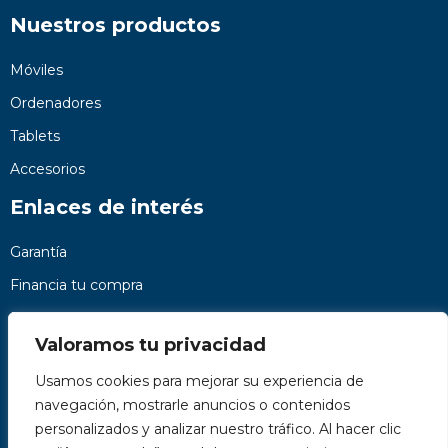
Nuestros productos
Móviles
Ordenadores
Tablets
Accesorios
Enlaces de interés
Garantía
Financia tu compra
Preguntas frecuentes
Valoramos tu privacidad
Nosotros
Usamos cookies para mejorar su experiencia de
Contacto
navegación, mostrarle anuncios o contenidos
Páginas legales
personalizados y analizar nuestro tráfico. Al hacer clic