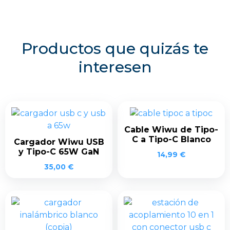
Productos que quizás te
interesen
Cable Wiwu de Tipo-
C a Tipo-C Blanco
Cargador Wiwu USB
y Tipo-C 65W GaN
14,99
€
35,00
€