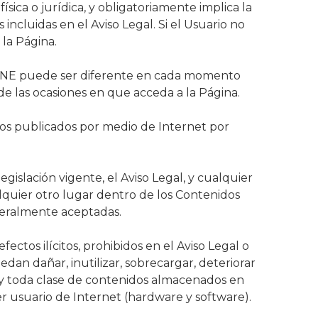
ísica o jurídica, y obligatoriamente implica la
incluidas en el Aviso Legal. Si el Usuario no
 la Página.
PHONE puede ser diferente en cada momento
de las ocasiones en que acceda a la Página.
idos publicados por medio de Internet por
gislación vigente, el Aviso Legal, y cualquier
alquier otro lugar dentro de los Contenidos
neralmente aceptadas.
ectos ilícitos, prohibidos en el Aviso Legal o
edan dañar, inutilizar, sobrecargar, deteriorar
s y toda clase de contenidos almacenados en
 usuario de Internet (hardware y software).