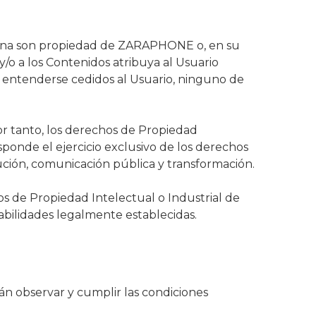
Página son propiedad de ZARAPHONE o, en su
/o a los Contenidos atribuya al Usuario
n entenderse cedidos al Usuario, ninguno de
r tanto, los derechos de Propiedad
onde el ejercicio exclusivo de los derechos
ución, comunicación pública y transformación.
os de Propiedad Intelectual o Industrial de
abilidades legalmente establecidas.
n observar y cumplir las condiciones