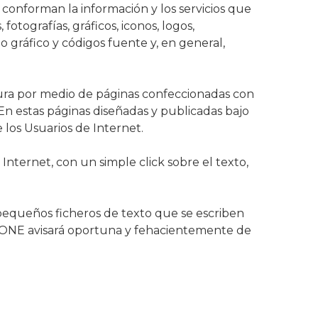
conforman la información y los servicios que
otografías, gráficos, iconos, logos,
ño gráfico y códigos fuente y, en general,
igura por medio de páginas confeccionadas con
 En estas páginas diseñadas y publicadas bajo
 los Usuarios de Internet.
Internet, con un simple click sobre el texto,
n pequeños ficheros de texto que se escriben
PHONE avisará oportuna y fehacientemente de