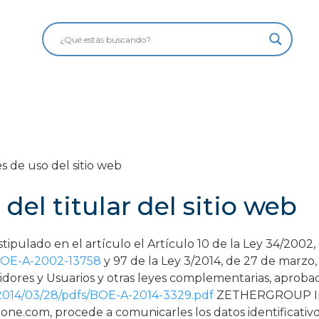
s de uso del sitio web
 del titular del sitio web
pulado en el artículo el Artículo 10 de la Ley 34/2002, 
=BOE-A-2002-13758
y 97 de la Ley 3/2014, de 27 de marzo,
dores y Usuarios y otras leyes complementarias, aprobad
/2014/03/28/pdfs/BOE-A-2014-3329.pdf
ZETHERGROUP IBER
one.com, procede a comunicarles los datos identificativos