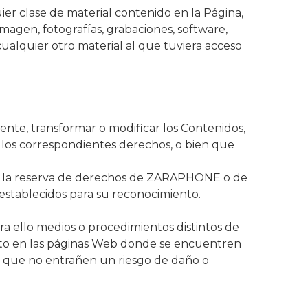
ier clase de material contenido en la Página,
imagen, fotografías, grabaciones, software,
 cualquier otro material al que tuviera acceso
ente, transformar o modificar los Contenidos,
 los correspondientes derechos, o bien que
 de la reserva de derechos de ZARAPHONE o de
s establecidos para su reconocimiento.
a ello medios o procedimientos distintos de
fecto en las páginas Web donde se encuentren
e que no entrañen un riesgo de daño o