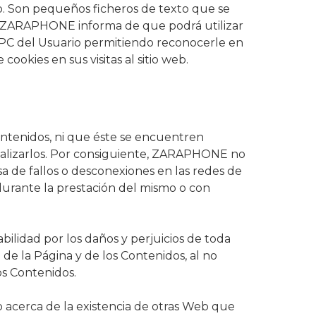
Web. Son pequeños ficheros de texto que se
que ZARAPHONE informa de que podrá utilizar
 el PC del Usuario permitiendo reconocerle en
ookies en sus visitas al sitio web.
ontenidos, ni que éste se encuentren
ctualizarlos. Por consiguiente, ZARAPHONE no
sa de fallos o desconexiones en las redes de
durante la prestación del mismo o con
lidad por los daños y perjuicios de toda
de la Página y de los Contenidos, al no
os Contenidos.
 acerca de la existencia de otras Web que