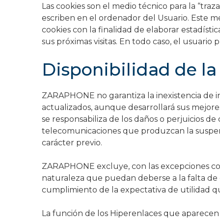
Las cookies son el medio técnico para la “tra
escriben en el ordenador del Usuario. Este m
cookies con la finalidad de elaborar estadísti
sus próximas visitas. En todo caso, el usuario 
Disponibilidad de la
ZARAPHONE no garantiza la inexistencia de in
actualizados, aunque desarrollará sus mejores
se responsabiliza de los daños o perjuicios d
telecomunicaciones que produzcan la suspensi
carácter previo.
ZARAPHONE excluye, con las excepciones conte
naturaleza que puedan deberse a la falta de d
cumplimiento de la expectativa de utilidad qu
La función de los Hiperenlaces que aparecen 