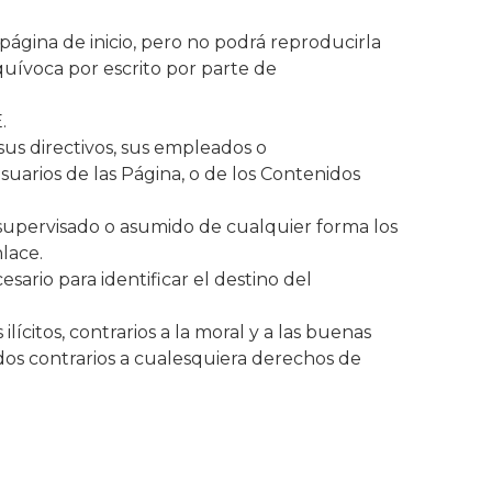
página de inicio, pero no podrá reproducirla
quívoca por escrito por parte de
.
sus directivos, sus empleados o
suarios de las Página, o de los Contenidos
supervisado o asumido de cualquier forma los
lace.
ario para identificar el destino del
citos, contrarios a la moral y a las buenas
s contrarios a cualesquiera derechos de