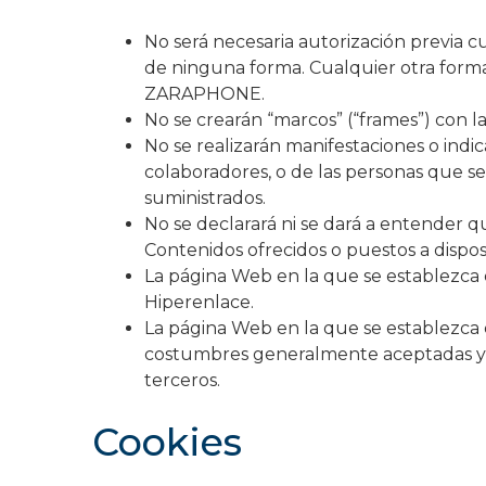
No será necesaria autorización previa c
de ninguna forma. Cualquier otra forma
ZARAPHONE.
No se crearán “marcos” (“frames”) con
No se realizarán manifestaciones o indi
colaboradores, o de las personas que se
suministrados.
No se declarará ni se dará a entender
Contenidos ofrecidos o puestos a dispos
La página Web en la que se establezca e
Hiperenlace.
La página Web en la que se establezca e
costumbres generalmente aceptadas y a
terceros.
Cookies