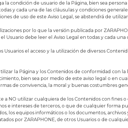
a la condición de usuario de la Página, bien sea persona f
odas y cada una de las cláusulas y condiciones generales 
ones de uso de este Aviso Legal, se abstendrá de utilizar
tualizaciones por lo que la versión publicada por ZARA
 el Usuario debe leer el Aviso Legal en todas y cada una 
os Usuarios el acceso y la utilización de diversos Conten
lizar la Página y los Contenidos de conformidad con la le
cimiento, bien sea por medio de este aviso legal o en cu
ormas de convivencia, la moral y buenas costumbres ge
 a NO utilizar cualquiera de los Contenidos con fines o ef
echos e intereses de terceros, o que de cualquier forma pu
idos, los equipos informáticos o los documentos, archivo
ratados por ZARAPHONE, de otros Usuarios o de cualquier