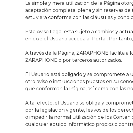
La simple y mera utilización de la Página otorg
aceptación completa, plena y sin reservas de t
estuviera conforme con las cláusulas y condici
Este Aviso Legal está sujeto a cambios y ac
en que el Usuario acceda al Portal. Por tanto,
A través de la Página, ZARAPHONE facilita a l
ZARAPHONE o por terceros autorizados.
El Usuario está obligado y se compromete a uti
otro aviso o instrucciones puestos en su cono
que conforman la Página, así como con las n
A tal efecto, el Usuario se obliga y compromete
por la legislación vigente, lesivos de los der
o impedir la normal utilización de los Conten
cualquier equipo informático propios o cont