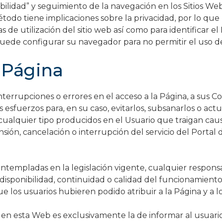
zabilidad” y seguimiento de la navegación en los Sitios 
étodo tiene implicaciones sobre la privacidad, por lo 
cas de utilización del sitio web así como para identificar
puede configurar su navegador para no permitir el uso de c
 Página
terrupciones o errores en el acceso a la Página, a sus C
 esfuerzos para, en su caso, evitarlos, subsanarlos o a
e cualquier tipo producidos en el Usuario que traigan cau
ón, cancelación o interrupción del servicio del Portal 
mpladas en la legislación vigente, cualquier responsabi
isponibilidad, continuidad o calidad del funcionamiento 
e los usuarios hubieren podido atribuir a la Página y a l
en esta Web es exclusivamente la de informar al usuario