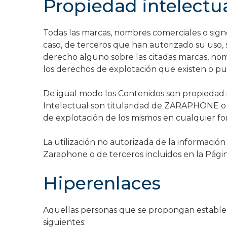
Propiedad intelectu
Todas las marcas, nombres comerciales o sig
caso, de terceros que han autorizado su uso, 
derecho alguno sobre las citadas marcas, nom
los derechos de explotación que existen o pu
De igual modo los Contenidos son propiedad 
Intelectual son titularidad de ZARAPHONE o d
de explotación de los mismos en cualquier for
La utilización no autorizada de la informació
Zaraphone o de terceros incluidos en la Pági
Hiperenlaces
Aquellas personas que se propongan establec
siguientes: