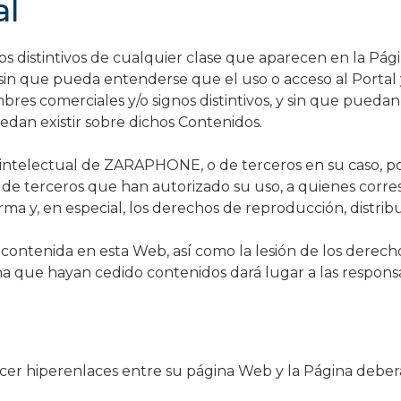
al
nos distintivos de cualquier clase que aparecen en la 
sin que pueda entenderse que el uso o acceso al Portal y
bres comerciales y/o signos distintivos, y sin que pueda
edan existir sobre dichos Contenidos.
intelectual de ZARAPHONE, o de terceros en su caso, po
e terceros que han autorizado su uso, a quienes corresp
ma y, en especial, los derechos de reproducción, distrib
n contenida en esta Web, así como la lesión de los derech
na que hayan cedido contenidos dará lugar a las respons
er hiperenlaces entre su página Web y la Página deberá