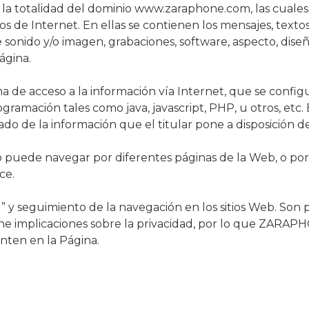
 la totalidad del dominio www.zaraphone.com, las cuales 
e Internet. En ellas se contienen los mensajes, textos, f
de sonido y/o imagen, grabaciones, software, aspecto, dise
ágina.
ema de acceso a la información vía Internet, que se conf
ramación tales como java, javascript, PHP, u otros, etc.
o de la información que el titular pone a disposición de
io puede navegar por diferentes páginas de la Web, o por 
ce.
ad” y seguimiento de la navegación en los sitios Web. So
ene implicaciones sobre la privacidad, por lo que ZARA
nten en la Página.