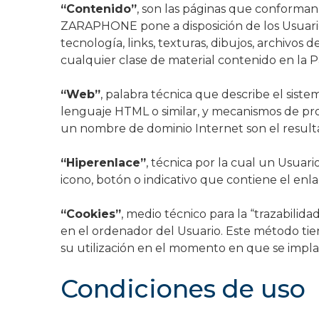
“Contenido”
, son las páginas que conforman
ZARAPHONE pone a disposición de los Usuarios d
tecnología, links, texturas, dibujos, archivos 
cualquier clase de material contenido en la P
“Web”
, palabra técnica que describe el sist
lenguaje HTML o similar, y mecanismos de prog
un nombre de dominio Internet son el resultad
“Hiperenlace”
, técnica por la cual un Usuar
icono, botón o indicativo que contiene el enla
“Cookies”
, medio técnico para la “trazabilid
en el ordenador del Usuario. Este método ti
su utilización en el momento en que se impla
Condiciones de uso