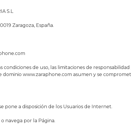
A S.L
50019 Zaragoza, España.
phone.com
condiciones de uso, las limitaciones de responsabilidad y
de dominio www.zaraphone.com asumen y se compromete
pone a disposición de los Usuarios de Internet.
za o navega por la Página.