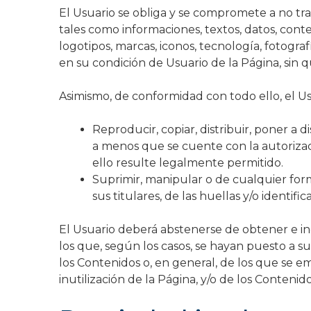
El Usuario se obliga y se compromete a no tran
tales como informaciones, textos, datos, conten
logotipos, marcas, iconos, tecnología, fotograf
en su condición de Usuario de la Página, sin 
Asimismo, de conformidad con todo ello, el Us
Reproducir, copiar, distribuir, poner a
a menos que se cuente con la autorizac
ello resulte legalmente permitido.
Suprimir, manipular o de cualquier for
sus titulares, de las huellas y/o identi
El Usuario deberá abstenerse de obtener e in
los que, según los casos, se hayan puesto a s
los Contenidos o, en general, de los que se
inutilización de la Página, y/o de los Contenido