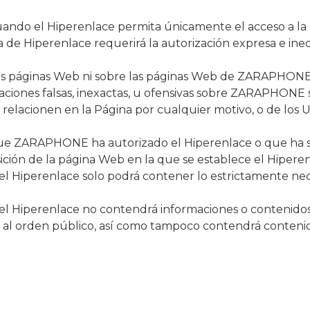
uando el Hiperenlace permita únicamente el acceso a la 
 de Hiperenlace requerirá la autorización expresa e ine
 las páginas Web ni sobre las páginas Web de ZARAPHONE
caciones falsas, inexactas, u ofensivas sobre ZARAPHONE 
 relacionen en la Página por cualquier motivo, o de los U
 que ZARAPHONE ha autorizado el Hiperenlace o que ha 
ición de la página Web en la que se establece el Hiperen
l Hiperenlace solo podrá contener lo estrictamente neces
l Hiperenlace no contendrá informaciones o contenidos ilí
l orden público, así como tampoco contendrá contenido