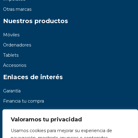
Otras marcas
Nuestros productos
Móviles
Ordenadores
Tablets
Accesorios
Enlaces de interés
Garantía
Financia tu compra
Preguntas frecuentes
Valoramos tu privacidad
Nosotros
Usamos cookies para mejorar su experiencia de
Contacto